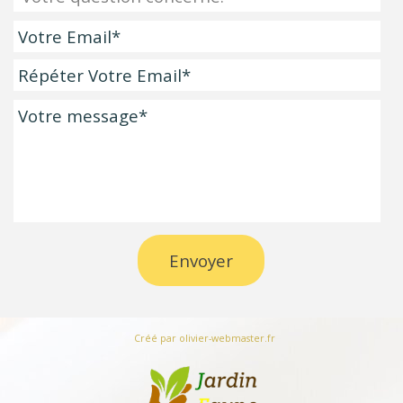
Créé par olivier-webmaster.fr